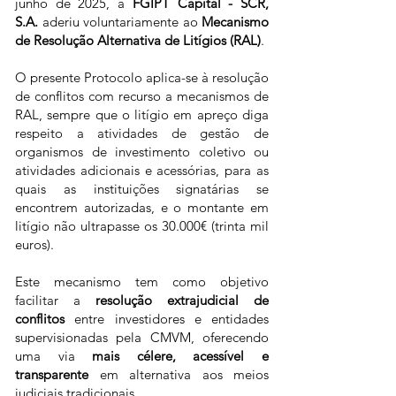
junho de 2025, a
FGIPT Capital - SCR,
S.A.
aderiu voluntariamente ao
Mecanismo
de Resolução Alternativa de Litígios (RAL)
.
O presente Protocolo aplica-se à resolução
de conflitos com recurso a mecanismos de
RAL, sempre que o litígio em apreço diga
respeito a atividades de gestão de
organismos de investimento coletivo ou
atividades adicionais e acessórias, para as
quais as instituições signatárias se
encontrem autorizadas, e o montante em
litígio não ultrapasse os 30.000€ (trinta mil
euros).
Este mecanismo tem como objetivo
facilitar a
resolução extrajudicial de
conflitos
entre investidores e entidades
supervisionadas pela CMVM, oferecendo
uma via
mais célere, acessível e
transparente
em alternativa aos meios
judiciais tradicionais.