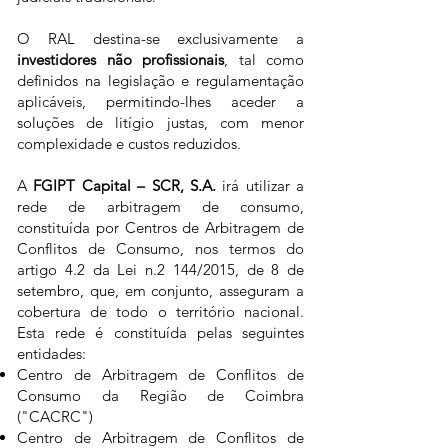
O RAL destina-se exclusivamente a
investidores não profissionais
, tal como
definidos na legislação e regulamentação
aplicáveis, permitindo-lhes aceder a
soluções de litígio justas, com menor
complexidade e custos reduzidos.
A
FGIPT Capital – SCR, S.A.
irá utilizar a
rede de arbitragem de consumo,
constituída por Centros de Arbitragem de
Conflitos de Consumo, nos termos do
artigo 4.2 da Lei n.2 144/2015, de 8 de
setembro, que, em conjunto, asseguram a
cobertura de todo o território nacional.
Esta rede é constituída pelas seguintes
entidades:
Centro de Arbitragem de Conflitos de
Consumo da Região de Coimbra
("CACRC")
Centro de Arbitragem de Conflitos de