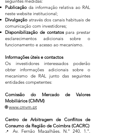
seguintes medidas:
Publicação
da informação relativa ao RAL
neste website institucional;
Divulgação
através dos canais habituais de
comunicação com investidores;
Disponibilização de contatos
para prestar
esclarecimentos adicionais sobre o
funcionamento e acesso ao mecanismo.
Informações úteis e contactos
Os investidores interessados poderão
obter informações adicionais sobre o
mecanismo de RAL junto das seguintes
entidades competentes:
Comissão do Mercado de Valores
Mobiliários (CMVM)
🌐
www.cmvm.pt
Centro de Arbitragem de Conflitos de
Consumo da Região de Coimbra (CACRC)
Av. Fernão Magalhães, N.º 240, 1.º,
📍